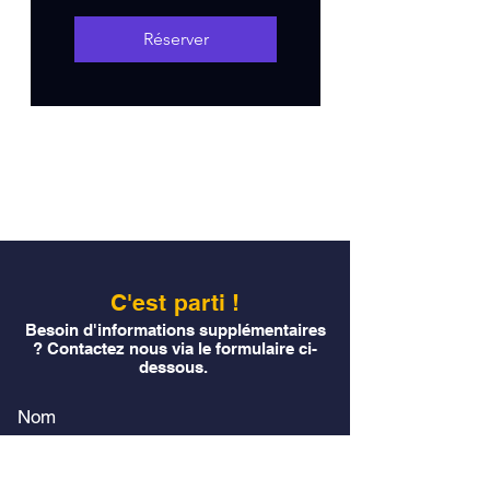
Réserver
C'est parti !
Besoin d'informations supplémentaires
? Contactez nous via le formulaire ci-
dessous.
Nom