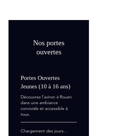
Nos portes
ouvertes
Portes Ouvertes
Jeunes (10 à 16 ans)
Découvrez l’aviron à Rouen
dans une ambiance
conviviale et accessible à
tous.
Chargement des jours...