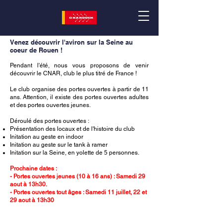
Portes Ouvertes 2026
Venez découvrir l'aviron sur la Seine au
coeur de Rouen !
Pendant l'été, nous vous proposons de venir
découvrir le CNAR, club le plus titré de France !
Le club organise des portes ouvertes à partir de 11
ans. Attention, il existe des portes ouvertes adultes
et des portes ouvertes jeunes.
Déroulé des portes ouvertes :
Présentation des locaux et de l'histoire du club
Initation au geste en indoor
Initation au geste sur le tank à ramer
Initation sur la Seine, en yolette de 5 personnes.
Prochaine dates :
- Portes ouvertes jeunes (10 à 16 ans) : Samedi 29
aout à 13h30.
- Portes ouvertes tout âges : Samedi 11 juillet, 22 et
29 aout à 13h30