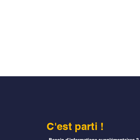
C'est parti !
Besoin d'informations supplémentaires ?