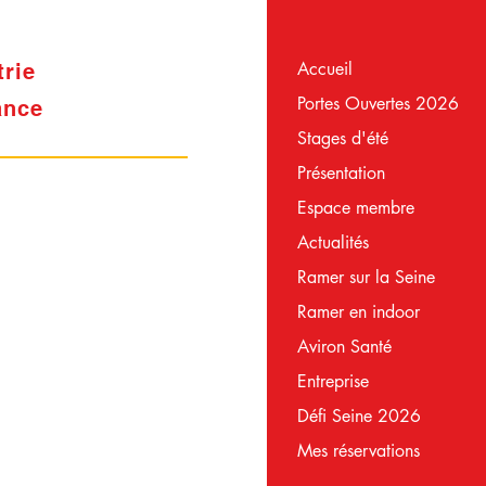
Accueil
trie
Portes Ouvertes 2026
ance
Stages d'été
Présentation
Espace membre
Actualités
Ramer sur la Seine
Ramer en indoor
Aviron Santé
Entreprise
Défi Seine 2026
Mes réservations