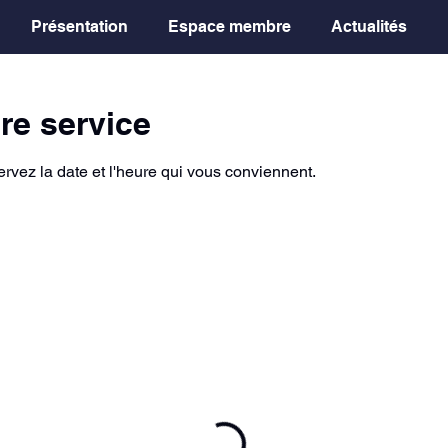
Présentation
Espace membre
Actualités
re service
ervez la date et l'heure qui vous conviennent.