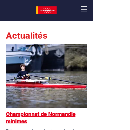
Actualités
Championnat de Normandie
minimes