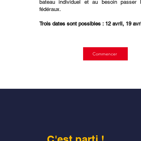
bateau individuel et au besoin passer 
fédéraux.
Trois dates sont possibles : 12 avril, 19 avri
Commencer
C'est parti !