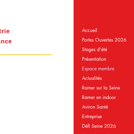
Accueil
trie
Portes Ouvertes 2026
ance
Stages d'été
Présentation
Espace membre
Actualités
Ramer sur la Seine
Ramer en indoor
Aviron Santé
Entreprise
Défi Seine 2026