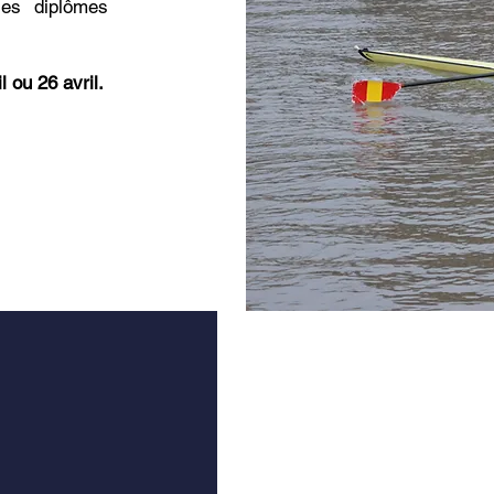
les diplômes
l ou 26 avril.