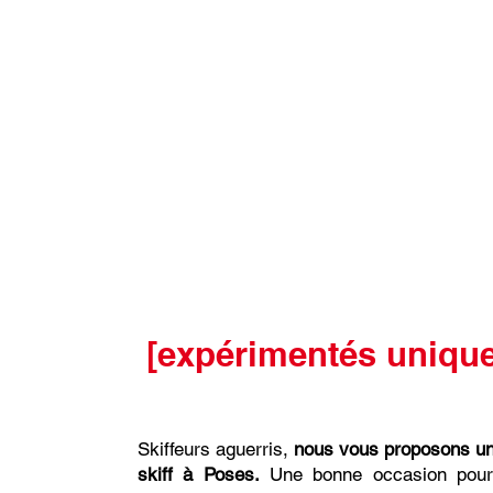
[expérimentés uniqu
Skiffeurs aguerris,
nous vous proposons un
skiff à Poses.
Une bonne occasion pour 