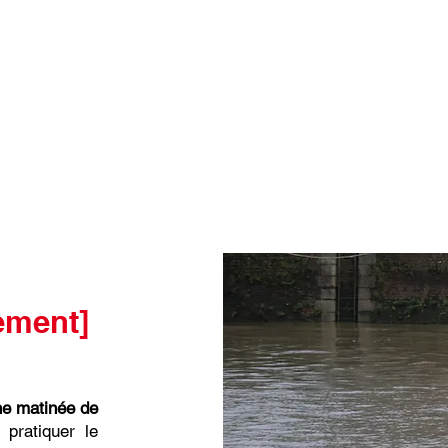
ement]
e matinée de
pratiquer le