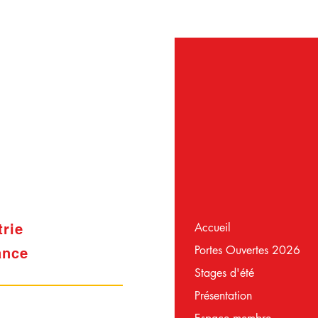
Accueil
trie
Portes Ouvertes 2026
ance
Stages d'été
Présentation