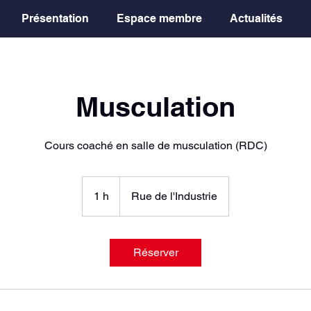
Présentation
Espace membre
Actualités
Musculation
Cours coaché en salle de musculation (RDC)
1 h
1
Rue de l'Industrie
Réserver