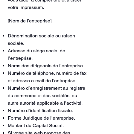
votre impressum.
[Nom de l'entreprise]
Dénomination sociale ou raison
sociale.
Adresse du siège social de
l’entreprise.
Noms des dirigeants de l’entreprise.
Numéro de téléphone, numéro de fax
et adresse e-mail de l'entreprise.
Numéro d’enregistrement au registre
du commerce et des sociétés ou
autre autorité applicable a l’activité.
Numéro d’identification fiscale.
Forme Juridique de l’entreprise.
Montant du Capital Social.
Si votre site web propose des