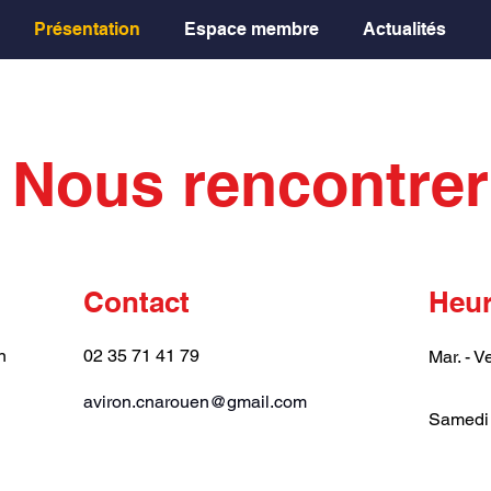
Présentation
Espace membre
Actualités
Nous rencontrer
Contact
Heur
n
02 35 71 41 79
Mar. - V
aviron.cnarouen@gmail.com
Samedi