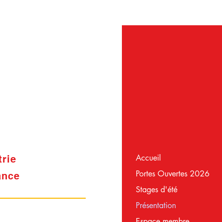
Accueil
trie
Portes Ouvertes 2026
ance
Stages d'été
Présentation
Espace membre