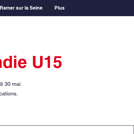
Ramer sur la Seine
Plus
die U15
di 30 mai
cations.