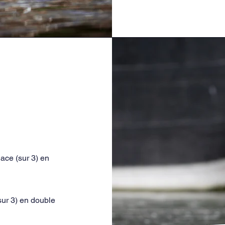
ce (sur 3) en
r 3) en double