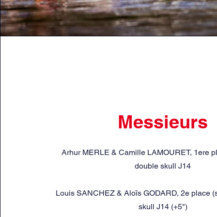
Messieurs
Arhur MERLE & Camille LAMOURET, 1ere pla
double skull J14
Louis SANCHEZ & Aloïs GODARD, 2e place (su
skull J14 (+5")