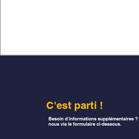
C'est parti !
Besoin d'informations supplémentaires ?
nous via le formulaire ci-dessous.