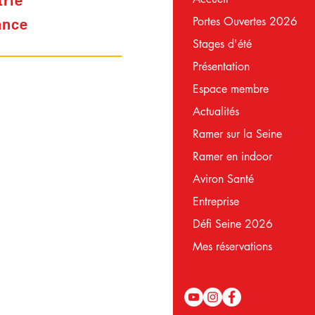
trie
Portes Ouvertes 2026
ance
Stages d'été
Présentation
Espace membre
Actualités
Ramer sur la Seine
Ramer en indoor
Aviron Santé
Entreprise
Défi Seine 2026
Mes réservations