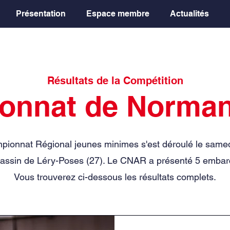
Présentation
Espace membre
Actualités
Résultats de la Compétition
onnat de Norman
ionnat Régional jeunes minimes s'est déroulé le same
bassin de Léry-Poses (27). Le CNAR a présenté 5 embar
Vous trouverez ci-dessous les résultats complets.