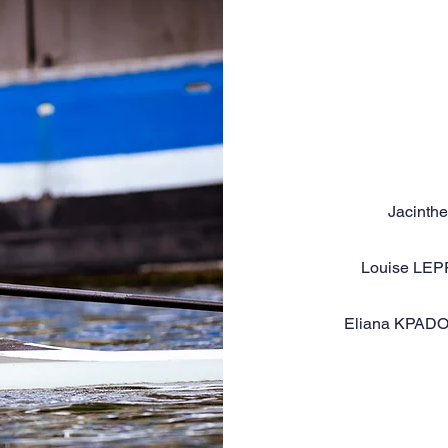
Jacinthe
Louise LEPR
Eliana KPADO