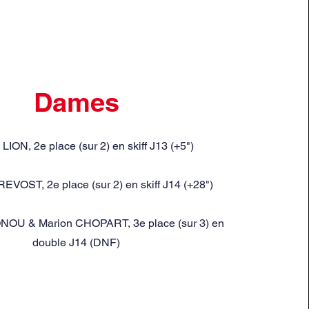
Dames
 LION, 2e place (sur 2) en skiff J13 (+5")
EVOST, 2e place (sur 2) en skiff J14 (+28")
NOU & Marion CHOPART, 3e place (sur 3) en
double J14 (DNF)